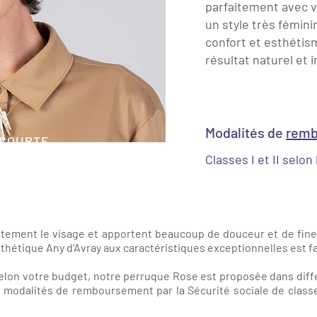
parfaitement avec v
un style très féminin
confort et esthétis
résultat naturel et 
Modalités de
remb
 COURTE
Classes I et II selon
tement le visage et apportent beaucoup de douceur et de fine
thétique Any d'Avray aux caractéristiques exceptionnelles est faci
 selon votre budget, notre perruque Rose est proposée dans diffé
 modalités de remboursement par la Sécurité sociale de classes 