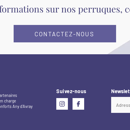
nformations sur nos perruques, 
CONTACTEZ-NOUS
Suivez-nous
Newslet
artenaires
en charge
onforts Any d’Avray