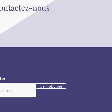
contactez-nous
ter
Je m'abonne