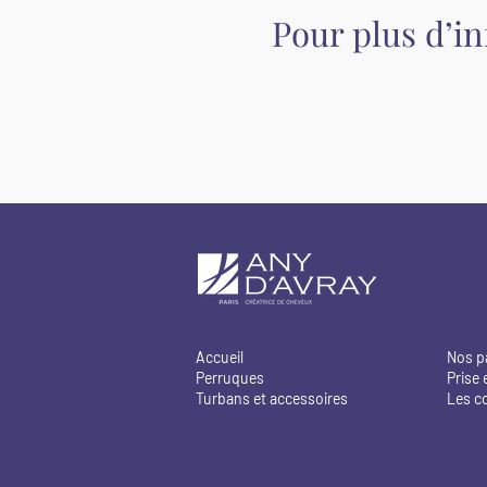
Pour plus d’i
Accueil
Nos p
Perruques
Prise 
Turbans et accessoires
Les c