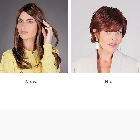
Alexa
Mia