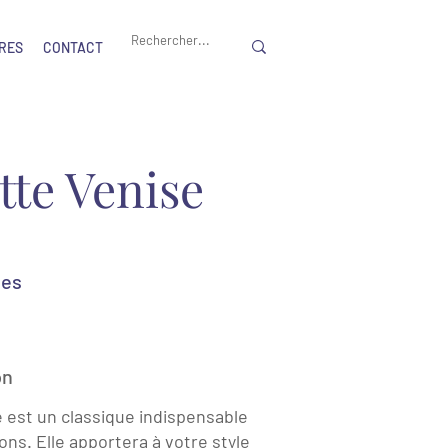
RES
CONTACT
tte Venise
les
on
 est un classique indispensable
ons. Elle apportera à votre style