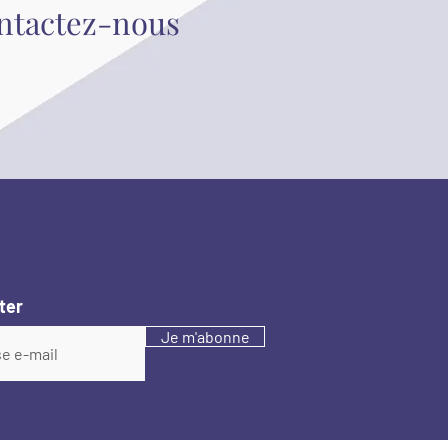
ontactez-nous
ter
Je m'abonne