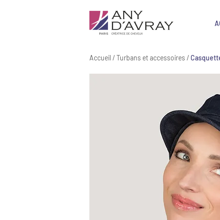
A
Accueil
/
Turbans et accessoires
/
Casquett