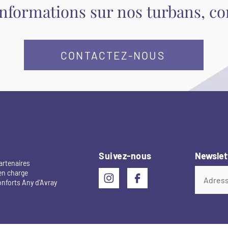
informations sur nos turbans, c
CONTACTEZ-NOUS
Suivez-nous
Newslet
artenaires
en charge
onforts Any d’Avray