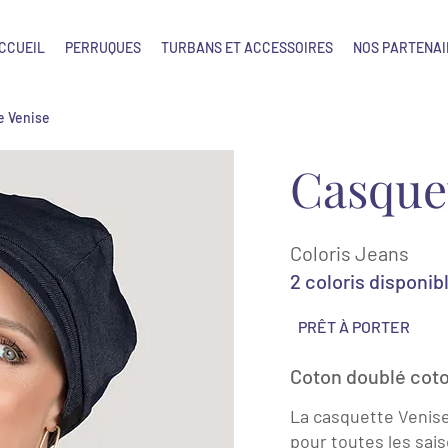
CCUEIL
PERRUQUES
TURBANS ET ACCESSOIRES
NOS PARTENAI
e Venise
Casque
Coloris Jeans
2 coloris disponib
PRÊT À PORTER
Coton doublé cot
La casquette Venise
pour toutes les sais