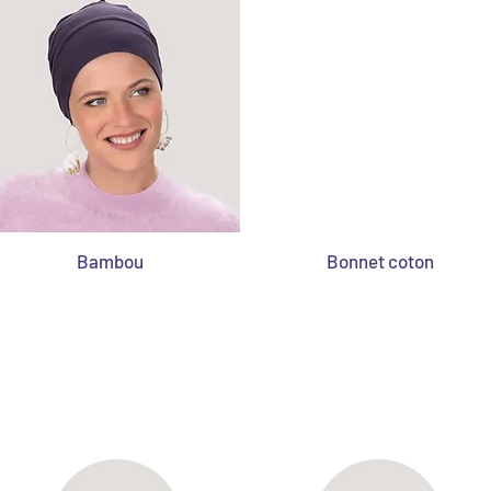
Bambou
Bonnet coton
CONSEILS D'ENTRETIEN