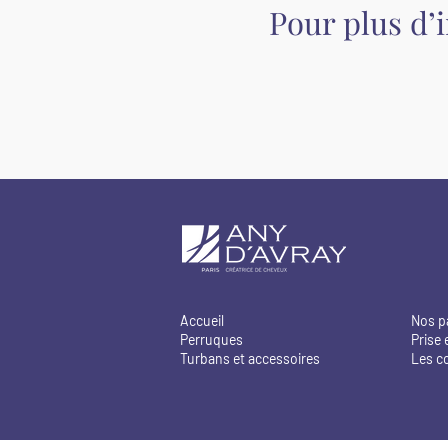
Pour plus d’
Accueil
Nos p
Perruques
Prise 
Turbans et accessoires
Les c