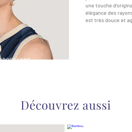
une touche d’origin
élégance des rayons
est très douce et ag
EUROPÉENNE
Découvrez aussi